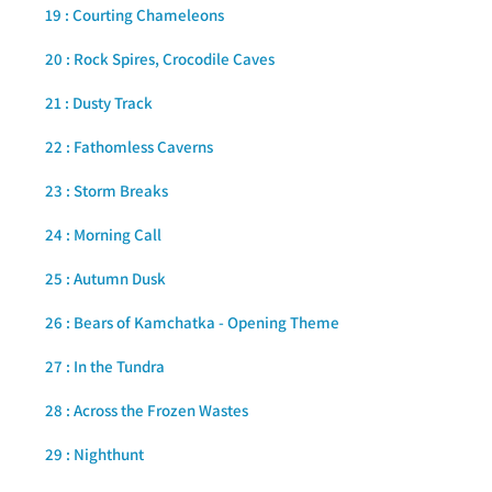
19 : Courting Chameleons
20 : Rock Spires, Crocodile Caves
21 : Dusty Track
22 : Fathomless Caverns
23 : Storm Breaks
24 : Morning Call
25 : Autumn Dusk
26 : Bears of Kamchatka - Opening Theme
27 : In the Tundra
28 : Across the Frozen Wastes
29 : Nighthunt