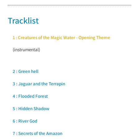
Tracklist
1 : Creatures of the Magic Water - Opening Theme
(instrumental)
2 : Green hell
3 : Jaguar and the Terrapin
4 : Flooded Forest
5 : Hidden Shadow
6 : River God
7 : Secrets of the Amazon