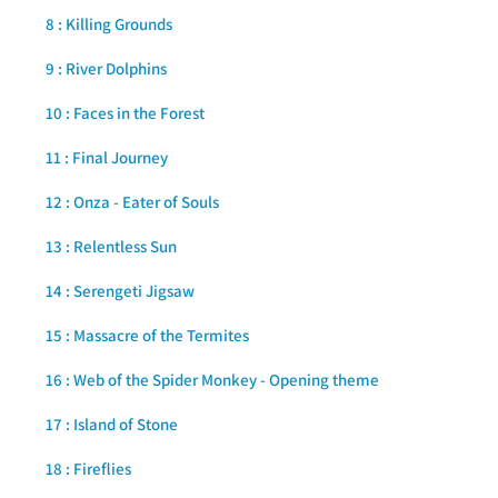
8 : Killing Grounds
9 : River Dolphins
10 : Faces in the Forest
11 : Final Journey
12 : Onza - Eater of Souls
13 : Relentless Sun
14 : Serengeti Jigsaw
15 : Massacre of the Termites
16 : Web of the Spider Monkey - Opening theme
17 : Island of Stone
18 : Fireflies