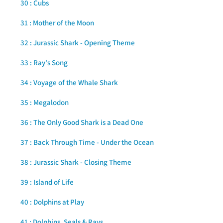
30 : Cubs
31 : Mother of the Moon
32 : Jurassic Shark - Opening Theme
33 : Ray's Song
34 : Voyage of the Whale Shark
35 : Megalodon
36 : The Only Good Shark is a Dead One
37 : Back Through Time - Under the Ocean
38 : Jurassic Shark - Closing Theme
39 : Island of Life
40 : Dolphins at Play
41 : Dolphins, Seals & Rays