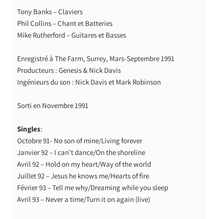
Tony Banks – Claviers
Phil Collins – Chant et Batteries
Mike Rutherford – Guitares et Basses
Enregistré à The Farm, Surrey, Mars-Septembre 1991
Producteurs : Genesis & Nick Davis
Ingénieurs du son : Nick Davis et Mark Robinson
Sorti en Novembre 1991
Singles
:
Octobre 91- No son of mine/Living forever
Janvier 92 – I can’t dance/On the shoreline
Avril 92 – Hold on my heart/Way of the world
Juillet 92 – Jesus he knows me/Hearts of fire
Février 93 – Tell me why/Dreaming while you sleep
Avril 93 – Never a time/Turn it on again (live)