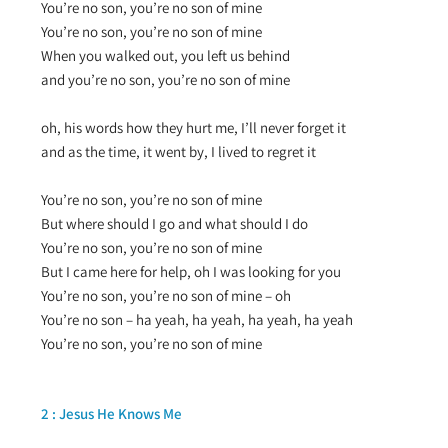
You’re no son, you’re no son of mine
You’re no son, you’re no son of mine
When you walked out, you left us behind
and you’re no son, you’re no son of mine
oh, his words how they hurt me, I’ll never forget it
and as the time, it went by, I lived to regret it
You’re no son, you’re no son of mine
But where should I go and what should I do
You’re no son, you’re no son of mine
But I came here for help, oh I was looking for you
You’re no son, you’re no son of mine – oh
You’re no son – ha yeah, ha yeah, ha yeah, ha yeah
You’re no son, you’re no son of mine
2 : Jesus He Knows Me