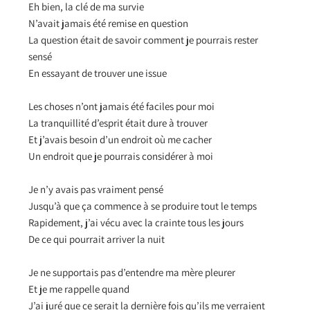
Eh bien, la clé de ma survie
N’avait jamais été remise en question
La question était de savoir comment je pourrais rester
sensé
En essayant de trouver une issue
Les choses n’ont jamais été faciles pour moi
La tranquillité d’esprit était dure à trouver
Et j’avais besoin d’un endroit où me cacher
Un endroit que je pourrais considérer à moi
Je n’y avais pas vraiment pensé
Jusqu’à que ça commence à se produire tout le temps
Rapidement, j’ai vécu avec la crainte tous les jours
De ce qui pourrait arriver la nuit
Je ne supportais pas d’entendre ma mère pleurer
Et je me rappelle quand
J’ai juré que ce serait la dernière fois qu’ils me verraient