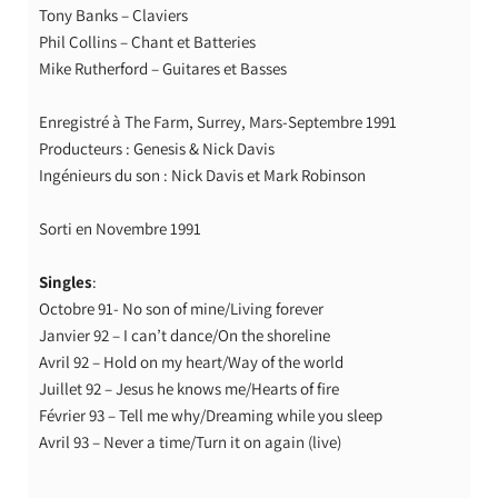
Tony Banks – Claviers
Phil Collins – Chant et Batteries
Mike Rutherford – Guitares et Basses
Enregistré à The Farm, Surrey, Mars-Septembre 1991
Producteurs : Genesis & Nick Davis
Ingénieurs du son : Nick Davis et Mark Robinson
Sorti en Novembre 1991
Singles
:
Octobre 91- No son of mine/Living forever
Janvier 92 – I can’t dance/On the shoreline
Avril 92 – Hold on my heart/Way of the world
Juillet 92 – Jesus he knows me/Hearts of fire
Février 93 – Tell me why/Dreaming while you sleep
Avril 93 – Never a time/Turn it on again (live)