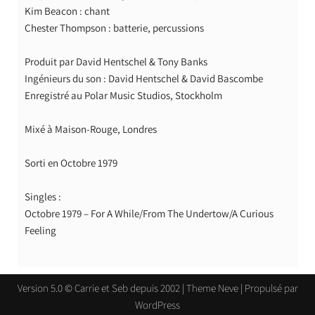
Kim Beacon : chant
Chester Thompson : batterie, percussions
Produit par David Hentschel & Tony Banks
Ingénieurs du son : David Hentschel & David Bascombe
Enregistré au Polar Music Studios, Stockholm
Mixé à Maison-Rouge, Londres
Sorti en Octobre 1979
Singles :
Octobre 1979 – For A While/From The Undertow/A Curious
Feeling
Version 5.0 © Carrie et Seb depuis 2002 | Theme
Neve
| Propulsé par
WordPress