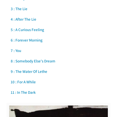
3 : The Lie
4 : After The Lie
5 : A Curious Feeling
6 : Forever Morning
7 : You
8 : Somebody Else's Dream
9 : The Water Of Lethe
10 : For A While
11 : In The Dark