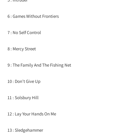
6 : Games Without Frontiers
7 : No Self Control
8 : Mercy Street
9 : The Family And The Fishing Net
10 : Don’t Give Up
11 : Solsbury Hill
12 : Lay Your Hands On Me
13 : Sledgehammer