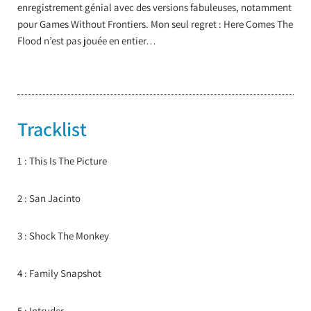
enregistrement génial avec des versions fabuleuses, notamment
pour Games Without Frontiers. Mon seul regret : Here Comes The
Flood n’est pas jouée en entier…
Tracklist
1 : This Is The Picture
2 : San Jacinto
3 : Shock The Monkey
4 : Family Snapshot
5 : Intruder